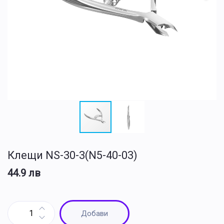
Клещи NS-30-3(N5-40-03)
44.9
лв
Добави